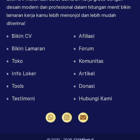
desain modern dan profesional dalam hitungan menit bikin
lamaran kerja kamu lebih menonjol dan lebih mudah
diterima!
Bikin CV
Afiliasi
Bikin
Lamaran
Forum
Toko
Komunitas
Info Loker
Artikel
Tools
Donasi
Testimoni
Hubungi Kami
© 2020 - 2026
CV Milenial