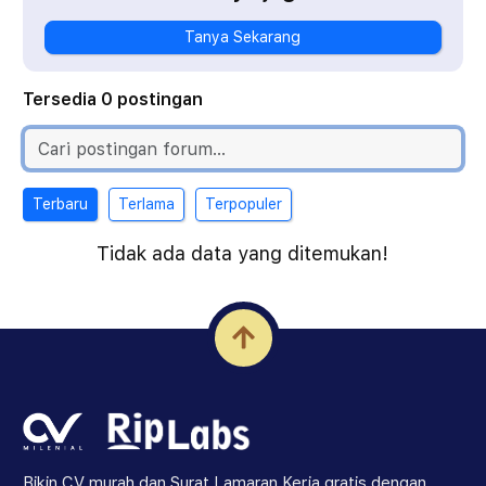
Tanya Sekarang
Tersedia 0 postingan
Terbaru
Terlama
Terpopuler
Tidak ada data yang ditemukan!
Bikin CV murah dan Surat Lamaran Kerja gratis dengan