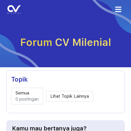
Forum CV Milenial
Topik
Semua
Lihat Topik Lainnya
0 postingan
Kamu mau bertanya juga?