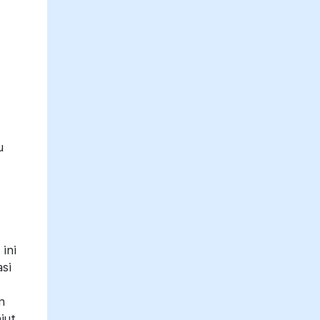
u
 ini
asi
n
jut.