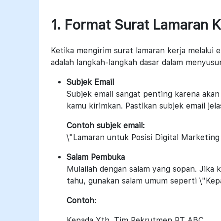
1. Format Surat Lamaran Ke
Ketika mengirim surat lamaran kerja melalui 
adalah langkah-langkah dasar dalam menyusun
Subjek Email
Subjek email sangat penting karena ak
kamu kirimkan. Pastikan subjek email jel
Contoh subjek email:
\"Lamaran untuk Posisi Digital Marketing
Salam Pembuka
Mulailah dengan salam yang sopan. Jika
tahu, gunakan salam umum seperti \"Kep
Contoh:
Kepada Yth. Tim Rekrutmen PT ABC,