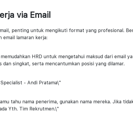
rja via Email
email, penting untuk mengikuti format yang profesional. Be
 email lamaran kerja:
an memudahkan HRD untuk mengetahui maksud dari email y
as dan singkat, serta mencantumkan posisi yang dilamar.
 Specialist - Andi Pratama\"
 kamu tahu nama penerima, gunakan nama mereka. Jika tida
ada Yth. Tim Rekrutmen.\"