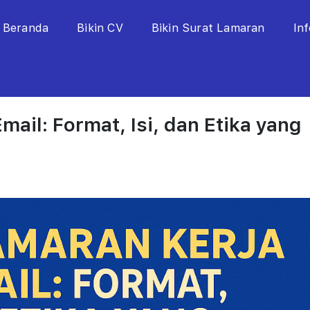
Beranda
Bikin CV
Bikin Surat Lamaran
In
mail: Format, Isi, dan Etika yang