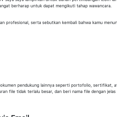
sangat berharap untuk dapat mengikuti tahap wawancara.
dan profesional, serta sebutkan kembali bahwa kamu menu
kumen pendukung lainnya seperti portofolio, sertifikat, a
ran file tidak terlalu besar, dan beri nama file dengan jelas