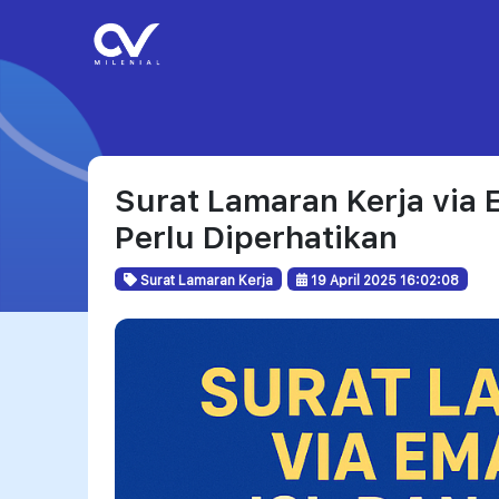
Surat Lamaran Kerja via E
Perlu Diperhatikan
Surat Lamaran Kerja
19 April 2025 16:02:08