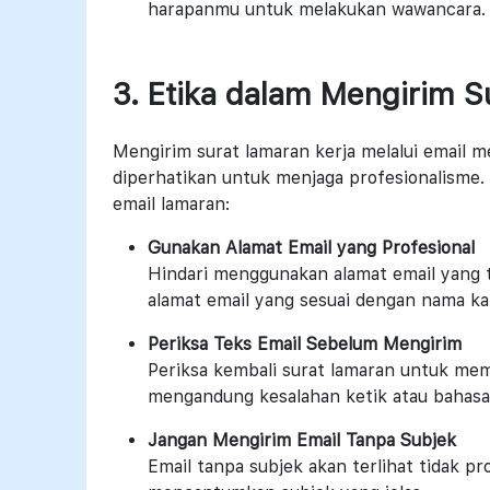
harapanmu untuk melakukan wawancara.
3. Etika dalam Mengirim S
Mengirim surat lamaran kerja melalui email 
diperhatikan untuk menjaga profesionalisme. 
email lamaran:
Gunakan Alamat Email yang Profesional
Hindari menggunakan alamat email yang 
alamat email yang sesuai dengan nama k
Periksa Teks Email Sebelum Mengirim
Periksa kembali surat lamaran untuk mema
mengandung kesalahan ketik atau bahasa
Jangan Mengirim Email Tanpa Subjek
Email tanpa subjek akan terlihat tidak p