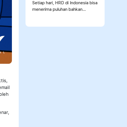
yang Disukai Rekruter
Setiap hari, HRD di Indonesia bisa
menerima puluhan bahkan
Indonesia
ratusan CV. Tapi dari sekian
banyak itu,
l
tis,
email
oleh
enar,