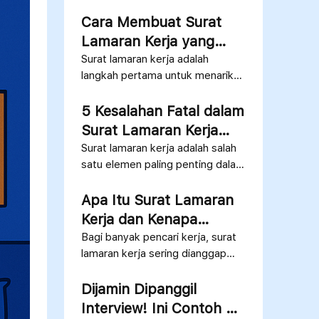
dihadapi adalah melamar
pekerjaan tanpa m
Cara Membuat Surat
Lamaran Kerja yang
Menarik dan Profesional
Surat lamaran kerja adalah
langkah pertama untuk menarik
di 2025
perhatian HRD dan mendapatkan
kesempatan wa
5 Kesalahan Fatal dalam
Surat Lamaran Kerja
yang Bikin Gagal
Surat lamaran kerja adalah salah
satu elemen paling penting dalam
Dipanggil Interview
proses melamar kerja. Namun,
serin
Apa Itu Surat Lamaran
Kerja dan Kenapa
Penting di Mata HRD?
Bagi banyak pencari kerja, surat
lamaran kerja sering dianggap
formalitas semata. Padahal, bagi
seor
Dijamin Dipanggil
Interview! Ini Contoh CV